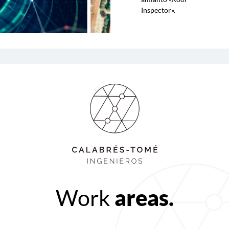
Inspector»
.
Work
areas.