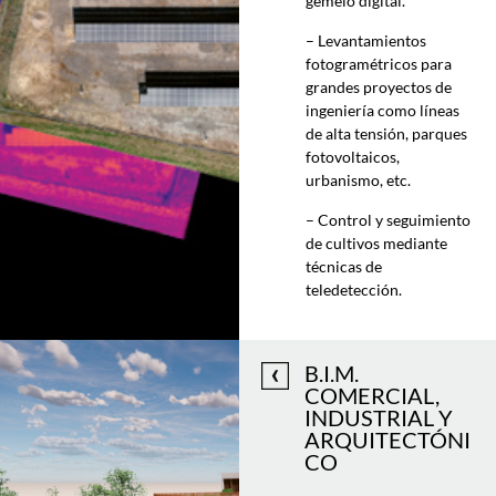
gemelo digital.
– Levantamientos
fotogramétricos para
grandes proyectos de
ingeniería como líneas
de alta tensión, parques
fotovoltaicos,
urbanismo, etc.
– Control y seguimiento
de cultivos mediante
técnicas de
teledetección.
B.I.M.
COMERCIAL,
INDUSTRIAL Y
ARQUITECTÓNI
CO