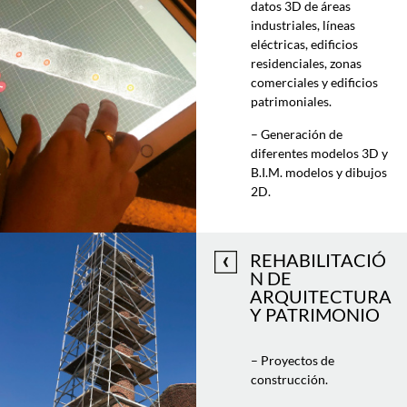
datos 3D de áreas
industriales, líneas
eléctricas, edificios
residenciales, zonas
comerciales y edificios
patrimoniales.
– Generación de
diferentes modelos 3D y
B.I.M. modelos y dibujos
2D.
REHABILITACIÓ
N DE
ARQUITECTURA
Y PATRIMONIO
– Proyectos de
construcción.