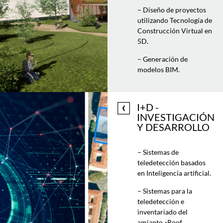
– Diseño de proyectos
utilizando Tecnología de
Construcción Virtual en
5D.
– Generación de
modelos BIM.
I+D -
INVESTIGACIÓN
Y DESARROLLO
– Sistemas de
teledetección basados
en Inteligencia artificial.
– Sistemas para la
teledetección e
inventariado del
amianto «Roof