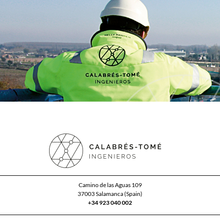
Camino de las Aguas 109
37003 Salamanca (Spain)
+34 923 040 002