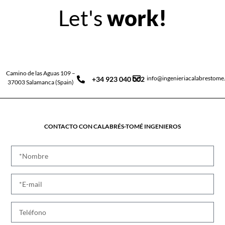
Let's
work!
Camino de las Aguas 109 –
info@ingenieriacalabrestom
+34 923 040 002
37003 Salamanca (Spain)
CONTACTO CON CALABRÉS-TOMÉ INGENIEROS