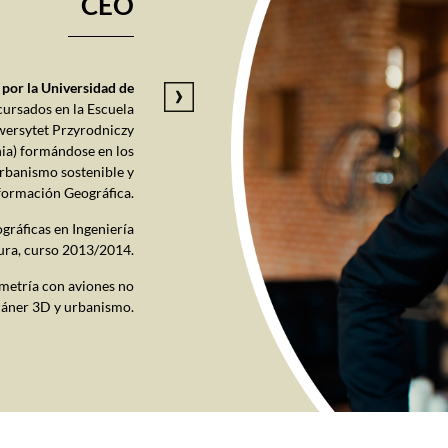
CEO
 por la Universidad de
ursados en la Escuela
iwersytet Przyrodniczy
a) formándose en los
rbanismo sostenible y
formación Geográfica.
gráficas en Ingeniería
ura, curso 2013/2014.
metría con aviones no
scáner 3D y urbanismo.