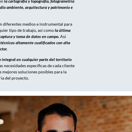
son
la cartografía y topografía, fotogrametría
dio ambiente, arquitectura y patrimonio e
n diferentes medios e instrumental para
quier tipo de trabajo, así como
la última
captura y toma de datos en campo.
Así
 técnicos altamente cualificados con alta
ctor.
o integral en cualquier parte del territorio
las necesidades específicas de cada cliente
s mejores soluciones posibles para la
ria del proyecto.