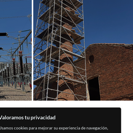
Valoramos tu privacidad
al
FEDER - ICECyL
Usamos cookies para mejorar su experiencia de navegación,
de Privacidad
PROYETOS DE INNOVACIÓN EN EL