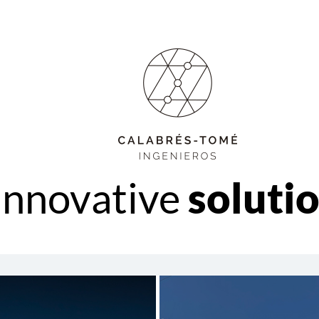
Innovative
solutio