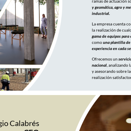
ramas de actuación 
y geomática, agro y me
industrial.
La empresa cuenta co
la realización de cual
gama de equipos para 
como
una plantilla de
experiencia en cada se
Ofrecemos un
servici
nacional
, analizando 
y asesorando sobre la
realización satisfacto
gio Calabrés