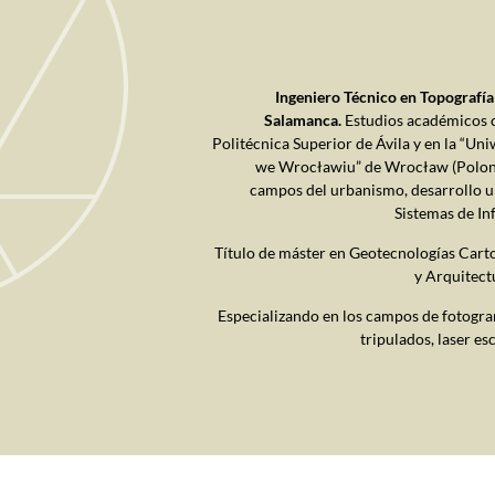
Ingeniero Técnico en Topografía
Salamanca.
Estudios académicos c
Politécnica Superior de Ávila y en la “Un
we Wrocławiu” de Wrocław (Poloni
campos del urbanismo, desarrollo u
Sistemas de In
Título de máster en Geotecnologías Carto
y Arquitect
Especializando en los campos de fotogra
tripulados, laser e