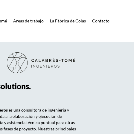
Tomé
Áreas de trabajo
La Fábrica de Colas
Contacto
solutions.
eros
es una consultora de ingeniería y
da a la elaboración y ejecución de
ía y asistencia técnica puntual para otras
s fases de proyecto. Nuestras principales